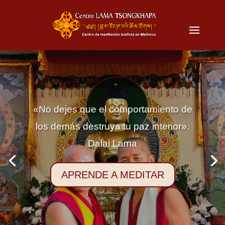
«No dejes que el comportamiento de
los demás destruya tu paz interior».
Dalai Lama
APRENDE A MEDITAR