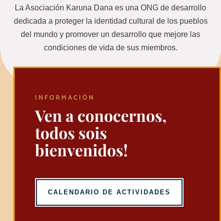
La Asociación Karuna Dana es una ONG de desarrollo
dedicada a proteger la identidad cultural de los pueblos
del mundo y promover un desarrollo que mejore las
condiciones de vida de sus miembros.
INFORMACIÓN
Ven a conocernos,
todos sois
bienvenidos!
CALENDARIO DE ACTIVIDADES