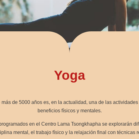
Yoga
e más de 5000 años es, en la actualidad, una de las activida
beneficios físicos y mentales.
s programados en el Centro Lama Tsongkhapha se explorarán di
iplina mental, el trabajo físico y la relajación final con técnicas