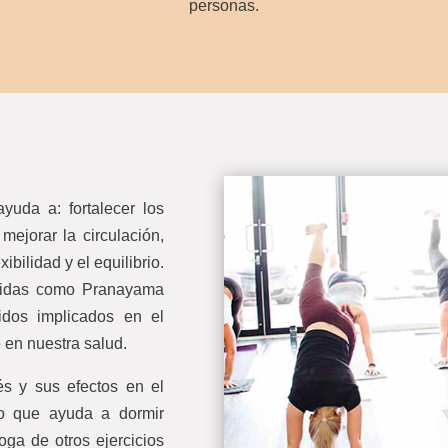
personas.
yuda a: fortalecer los
 mejorar la circulación,
ibilidad y el equilibrio.
ocidas como Pranayama
idos implicados en el
 en nuestra salud.
és y sus efectos en el
lo que ayuda a dormir
oga de otros ejercicios