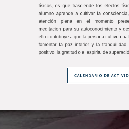
físicos, es que trasciende los efectos físi
alumno aprende a cultivar la consciencia,
atención plena en el momento presen
meditación para su autoconocimiento y des
ello contribuye a que la persona cultive cu
fomentar la paz interior y la tranquilida
positivo, la gratitud o el espíritu de superaci
CALENDARIO DE ACTIVI