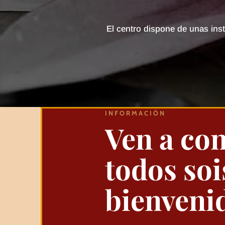
El centro dispone de unas ins
INFORMACIÓN
Ven a co
todos soi
bienveni