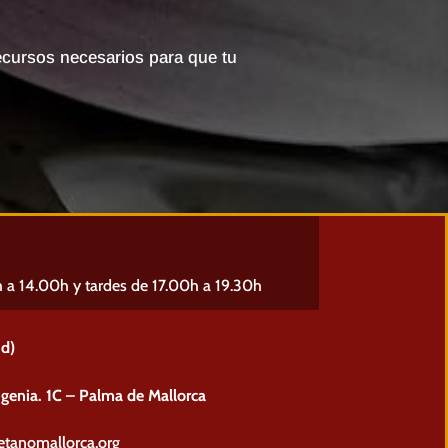
ecursos necesarios para que tu
a 14.00h y tardes de 17.00h a 19.30h
d)
genia. 1C – Palma de Mallorca
tanomallorca.org