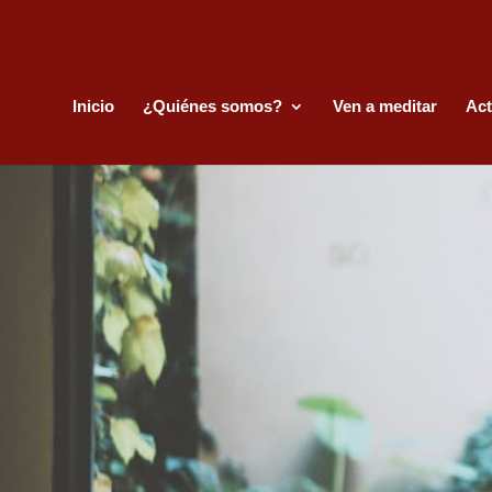
Inicio
¿Quiénes somos?
Ven a meditar
Act