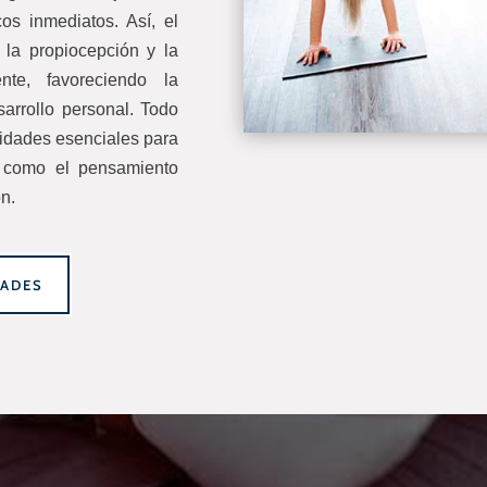
cos inmediatos. Así, el
 la propiocepción y la
te, favoreciendo la
arrollo personal. Todo
alidades esenciales para
d, como el pensamiento
ón.
DADES