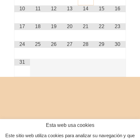
10
11
12
13
14
15
16
17
18
19
20
21
22
23
24
25
26
27
28
29
30
31
Esta web usa cookies
Este sitio web utiliza cookies para analizar su navegación y que