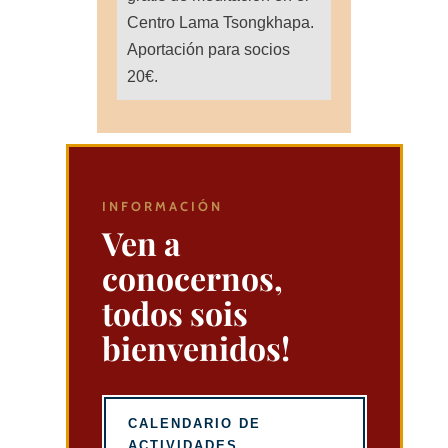
Centro Lama Tsongkhapa.
Aportación para socios
20€.
INFORMACIÓN
Ven a
conocernos,
todos sois
bienvenidos!
CALENDARIO DE
ACTIVIDADES